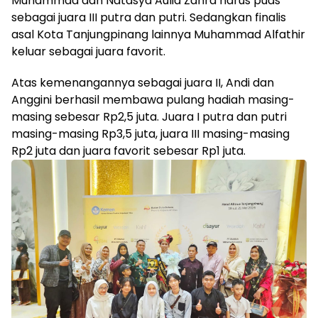
Muhammad dan Natasya Aulia Zahra harus puas
sebagai juara III putra dan putri. Sedangkan finalis
asal Kota Tanjungpinang lainnya Muhammad Alfathir
keluar sebagai juara favorit.
Atas kemenangannya sebagai juara II, Andi dan
Anggini berhasil membawa pulang hadiah masing-
masing sebesar Rp2,5 juta. Juara I putra dan putri
masing-masing Rp3,5 juta, juara III masing-masing
Rp2 juta dan juara favorit sebesar Rp1 juta.