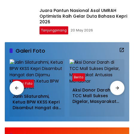
Juara Pantun Nasional Asal UMRAH
Optimistis Raih Gelar Duta Bahasa Kepri
2026
Tanjungpinang
20 May 2026
Galeri Foto
Berita
Galeri Foto
Aksi Donor Darah di
TCC Mall Sukses
Jalin Silaturahmi,
Digelar, Masyarakat
Ketua BPW KKSS Kepri
Antusias Mendonor
Disambut Hangat dan
Dijamu Khusus Oleh
Ketua BPW KKSS
Sumut