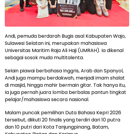
Andi, pemuda berdarah Bugis asal Kabupaten Wajo,
Sulawesi Selatan ini, merupakan mahasiswa
Universitas Maritim Raja Ali Haji (UMRAH). Ia dikenal
sebagai sosok muda multitalenta.
Selain piawai berbahasa Inggris, Arab dan Spanyol,
Andi juga mampu berdakwah, menjadi imam shalat
di masjid, hingga mahir bermain gitar. Tak hanya itu,
Ia juga pernah juara lomba berbalas pantun tingkat
pelajar/mahasiswa secara nasional.
Malam puncak pemilihan Duta Bahasa Kepri 2026
tersebut, diikuti 20 finalis yang terdiri dari 10 putra
dan 10 putri dari Kota Tanjungpinang, Batam,