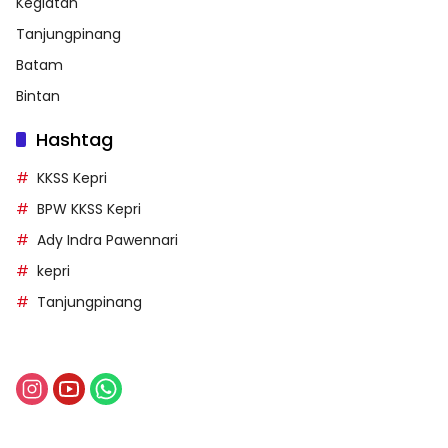
Kegiatan
Tanjungpinang
Batam
Bintan
Hashtag
KKSS Kepri
BPW KKSS Kepri
Ady Indra Pawennari
kepri
Tanjungpinang