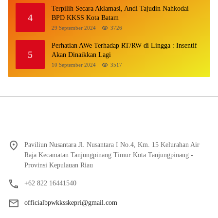
Terpilih Secara Aklamasi, Andi Tajudin Nahkodai
4
BPD KKSS Kota Batam
29 September 2024
3726
Perhatian AWe Terhadap RT/RW di Lingga : Insentif
5
Akan Dinaikkan Lagi
10 September 2024
3517
Paviliun Nusantara Jl. Nusantara I No.4, Km. 15 Kelurahan Air
Raja Kecamatan Tanjungpinang Timur Kota Tanjungpinang -
Provinsi Kepulauan Riau
+62 822 16441540
officialbpwkksskepri@gmail.com