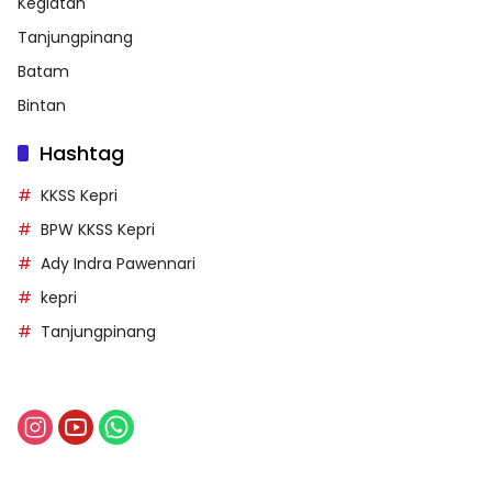
Kegiatan
Tanjungpinang
Batam
Bintan
Hashtag
KKSS Kepri
BPW KKSS Kepri
Ady Indra Pawennari
kepri
Tanjungpinang