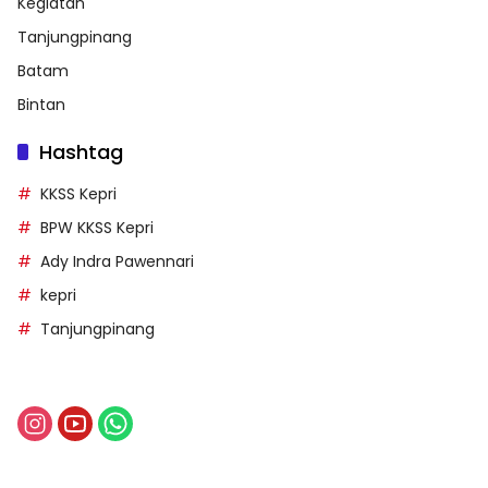
Kegiatan
Tanjungpinang
Batam
Bintan
Hashtag
KKSS Kepri
BPW KKSS Kepri
Ady Indra Pawennari
kepri
Tanjungpinang