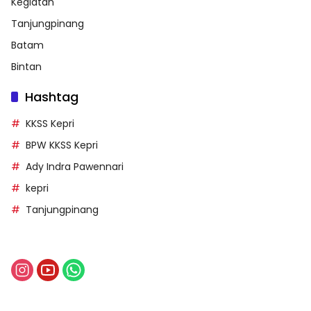
Kegiatan
Tanjungpinang
Batam
Bintan
Hashtag
KKSS Kepri
BPW KKSS Kepri
Ady Indra Pawennari
kepri
Tanjungpinang