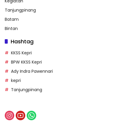
Kegiatan
Tanjungpinang
Batam
Bintan
Hashtag
KKSS Kepri
BPW KKSS Kepri
Ady Indra Pawennari
kepri
Tanjungpinang