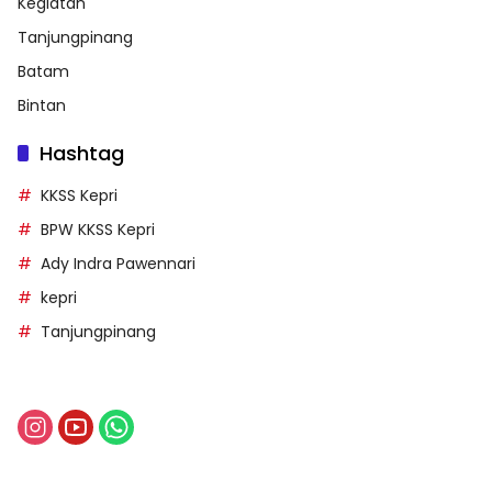
Kegiatan
Tanjungpinang
Batam
Bintan
Hashtag
KKSS Kepri
BPW KKSS Kepri
Ady Indra Pawennari
kepri
Tanjungpinang