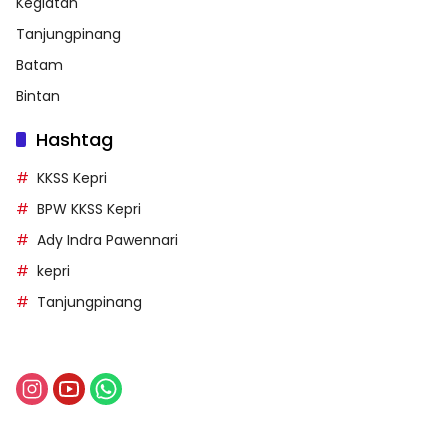
Kegiatan
Tanjungpinang
Batam
Bintan
Hashtag
KKSS Kepri
BPW KKSS Kepri
Ady Indra Pawennari
kepri
Tanjungpinang