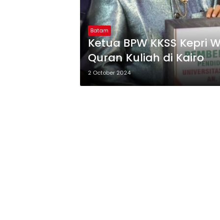
Dijamu Khusus
Antu
Oleh Ketua BPW
Men
KKSS Sumut
Batam
Ketua BPW KKSS Kepri W
Quran Kuliah di Kairo
2 October 2024