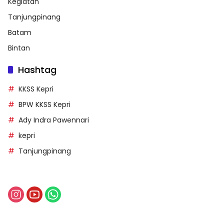
Kegiatan
Tanjungpinang
Batam
Bintan
Hashtag
KKSS Kepri
BPW KKSS Kepri
Ady Indra Pawennari
kepri
Tanjungpinang