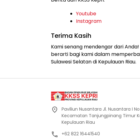
Youtube
Instagram
Terima Kasih
Kami senang mendengar dari Anda!
berarti bagi kami dalam memperbai
Sulawesi Selatan di Kepulauan Riau.
Paviliun Nusantara Jl. Nusantara I No
Kecamatan Tanjungpinang Timur Ko
Kepulauan Riau
+62 822 16441540