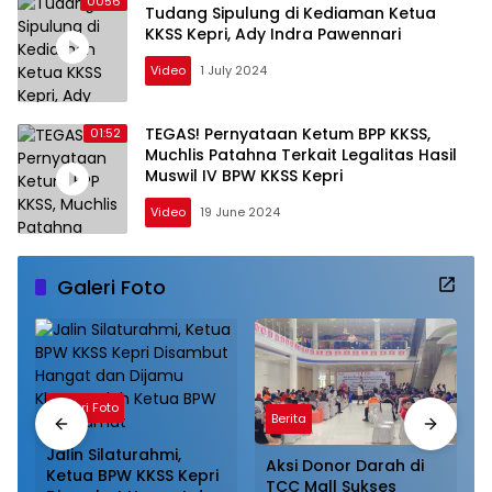
0056
Tudang Sipulung di Kediaman Ketua
KKSS Kepri, Ady Indra Pawennari
Video
1 July 2024
TEGAS! Pernyataan Ketum BPP KKSS,
01:52
Muchlis Patahna Terkait Legalitas Hasil
Muswil IV BPW KKSS Kepri
Video
19 June 2024
Galeri Foto
Galeri Foto
Berita
Jalin Silaturahmi,
Aksi Donor Darah di
Ketua BPW KKSS Kepri
TCC Mall Sukses