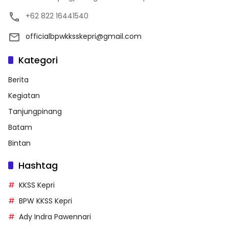
+62 822 16441540
officialbpwkksskepri@gmail.com
Kategori
Berita
Kegiatan
Tanjungpinang
Batam
Bintan
Hashtag
KKSS Kepri
BPW KKSS Kepri
Ady Indra Pawennari