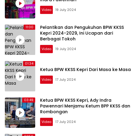
Video
19 July 2024
Pelantikan dan Pengukuhan BPW KKSS
11:00
Kepri 2024-2029, Ini Ucapan dari
Berbagai Tokoh
Video
19 July 2024
01:34
Ketua BPW KKSS Kepri Dari Masa ke Masa
Video
17 July 2024
Ketua BPW KKSS Kepri, Ady Indra
03:49
Pawennari Menjamu Ketum BPP KKSS dan
Rombongan
Video
17 July 2024